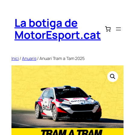
Vés
al
La botiga de
contingut
MotorEsport.cat
Inici
/
Anuaris
/ Anuari Tram a Tam 2025